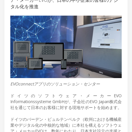
タル化を推進
EVOconnectアプリのソリューション・センター
ドイツのソフトウェア・メーカーEVO
Informationssysteme GmbHが、子会社のEVO Japan株式会
社を通じて日本のお客様に対する現地サポートを始めます。
ドイツのバーデン・ビュルテンベルク（欧州における機械産
業やデジタル化の中核的な地域）に本社を構えるソフトウェ
ア・メーカーEVOは、数年にわたり、日本支社設立の支援と