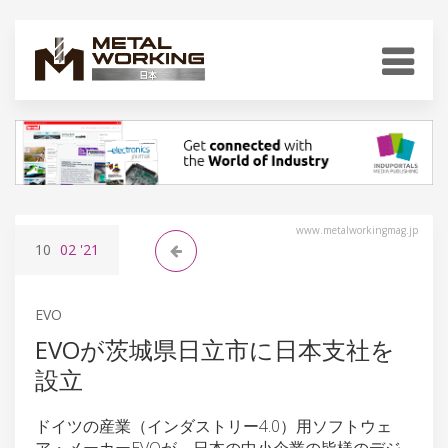
www.metalworkingmag.jp
10
02
'21
EVO
EVOが茨城県日立市に日本支社を
設立
ドイツの産業（インダストリー4.0）用ソフトウェ
ア・メーカーEVOが、日本の中小企業の皆様のデジ