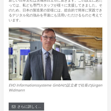
新しい日本支社は茨城県日立市に置きます。この設立にあた
っては、私ども専門スタッフが様々に支援してきました。そ
のため、日本の製造業の皆様には、総合的で簡単に実践でき
るデジタル化の強みを早速にも活用いただけるものと考えて
います。
EVO Informationssysteme GmbHの設立者で社長のJürgen
Widmann
さらに詳しく…