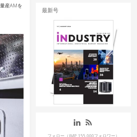
量産AMを
最新号
フォロー（IMP 155 000フォロワー）