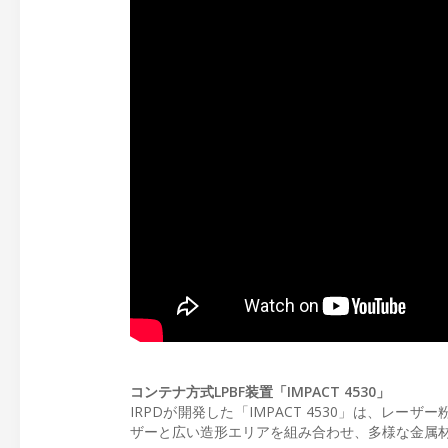
コンテナ方式LPBF装置「IMPACT 4530」
IRPDが開発した「IMPACT 4530」は、レー
ザーと広い造形エリアを組み合わせ、多様な金属