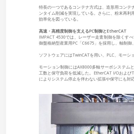
特長の一つであるコンテナ方式は、造形用コンテ
ンタイム削減を実現している。さらに、粉末再利
効率化を図っている。
高速・高精度制御を支えるPC制御とEtherCAT
IMPACT 4530では、レーザー走査制御を除
御盤格納型産業用PC「C6675」を採用し、軸
ソフトウェアにはTwinCATを用い、PLC、モ
モーション制御にはAX8000多軸サーボシステム
工数と保守負荷を低減した。EtherCAT I/Oお
によりシステム停止を伴わない拡張や保守にも対