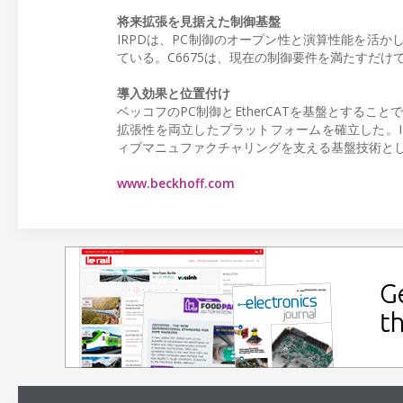
将来拡張を見据えた制御基盤
IRPDは、PC制御のオープン性と演算性能を活
ている。C6675は、現在の制御要件を満たすだけ
導入効果と位置付け
ベッコフのPC制御とEtherCATを基盤とする
拡張性を両立したプラットフォームを確立した。IM
ィブマニュファクチャリングを支える基盤技術と
www.beckhoff.com