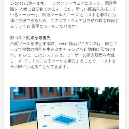
Ekqvist は述べます。「このソフトウェアによって、調達手
順を 大幅に合理化できます。また、新しい部品を入札して
いるメーカーは、関連ツールのニーズ とコストを非常に迅
速に把握できるため、このソフトウェアは見積精度を確保す
るうえでも 貴重なツールとなります」
対コスト効果を最優先
推奨ツールを決定する際、Seco 部品ガイダンスは、同じツ
ールで複数の機能を生み出すチ ャンスを自動的に見つけま
す。さらに、このシステムは、ユーザーの購入履歴を考慮
し、す でに手元にあるツールを優先することで、コストを
最小限に抑えることができます。