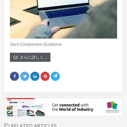
Seco Component Guidance
さらに詳しく…
RELATED ARTICLES