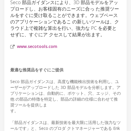
Seco 部品ガイダンスにより、3D 部品モデルをアッ
プロードし、お客様固有のニーズに合っ た推奨ツー
ルをすぐに受け取ることができます。ウェブベース
のアプリケーションであるこ の新しいツールは、ク
ラウド上で複雑な算出を行い、強力な PC を必要と
せずに、すぐにア クセスして結果が出ます。
www.secotools.com
最適な推奨品をすぐにご提供
Seco 部品ガイダンスは、高度な機能検出技術を利用し、ユ
ーザーがアップロードした 3D 部品モデルを分析します。ア
プリケーションは、自動的に、ポケット、穴、エッジ、その
他 の部品の特徴を特定し、部品の詳細の仕様に合わせて推
奨ツールを提供しま
す。
「部品ガイダンスは、最新技術を最大限に活用した強力なツ
ールです」と、Seco のプロダ クトマネージャーである Erik