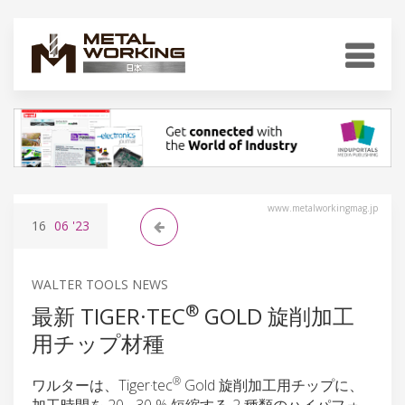
www.metalworkingmag.jp
16
06
'23
WALTER TOOLS NEWS
®
最新 TIGER·TEC
GOLD 旋削加工
用チップ材種
®
ワルターは、Tiger·tec
Gold 旋削加工用チップに、
加工時間を 20 - 30 % 短縮する 2 種類のハイパフォ