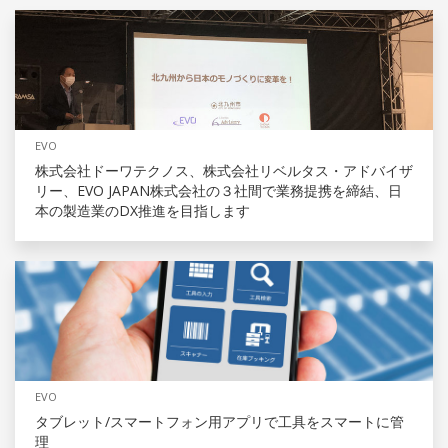
EVO
株式会社ドーワテクノス、株式会社リベルタス・アドバイザ
リー、EVO JAPAN株式会社の３社間で業務提携を締結、日
本の製造業のDX推進を目指します
EVO
タブレット/スマートフォン用アプリで工具をスマートに管
理