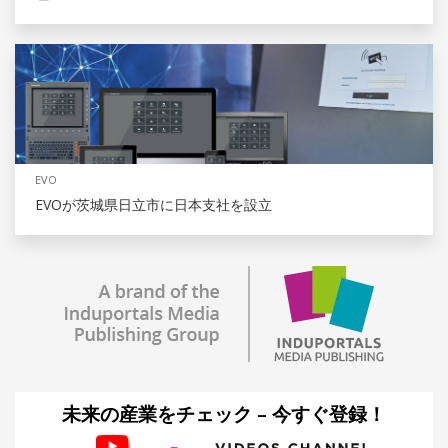
EVO
EVOが茨城県日立市に日本支社を設立
未来の産業をチェック – 今すぐ登録！