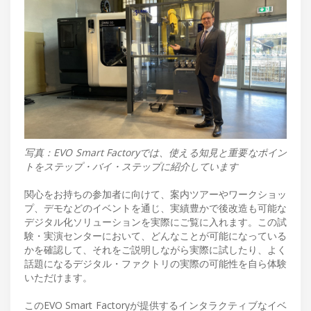
写真：EVO Smart Factoryでは、使える知見と重要なポイン
トをステップ・バイ・ステップに紹介しています
関心をお持ちの参加者に向けて、案内ツアーやワークショッ
プ、デモなどのイベントを通じ、実績豊かで後改造も可能な
デジタル化ソリューションを実際にご覧に入れます。この試
験・実演センターにおいて、どんなことが可能になっている
かを確認して、それをご説明しながら実際に試したり、よく
話題になるデジタル・ファクトリの実際の可能性を自ら体験
いただけます。
このEVO Smart Factoryが提供するインタラクティブなイベ