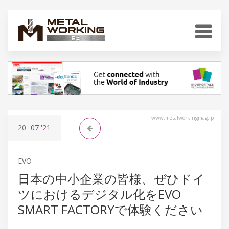
www.metalworkingmag.jp
20
07
'21
EVO
日本の中小企業の皆様、ぜひドイ
ツにおけるデジタル化をEVO
SMART FACTORYで体験ください