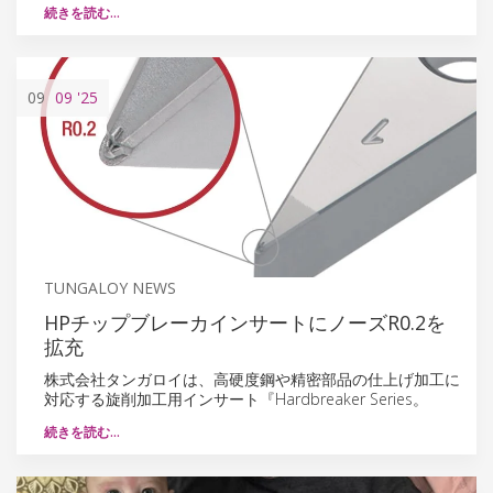
続きを読む…
09
09
'25
TUNGALOY NEWS
HPチップブレーカインサートにノーズR0.2を
拡充
株式会社タンガロイは、高硬度鋼や精密部品の仕上げ加工に
対応する旋削加工用インサート『Hardbreaker Series。
続きを読む…