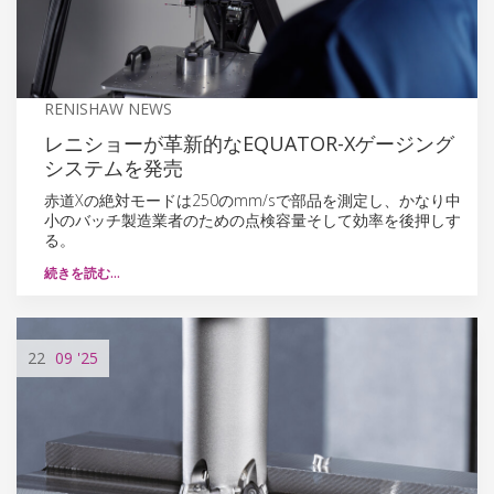
RENISHAW NEWS
レニショーが革新的なEQUATOR-Xゲージング
システムを発売
赤道Xの絶対モードは250のmm/sで部品を測定し、かなり中
小のバッチ製造業者のための点検容量そして効率を後押しす
る。
続きを読む…
22
09
'25