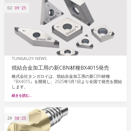
02
09
'25
TUNGALOY NEWS
焼結合金加工用の新CBN材種BX4015発売
株式会社タンガロイは、焼結合金加工用の新CBN材種
『BX4015』を開発し、2025年9月1日より全国で発売を開始
します。
続きを読む…
29
08
'25