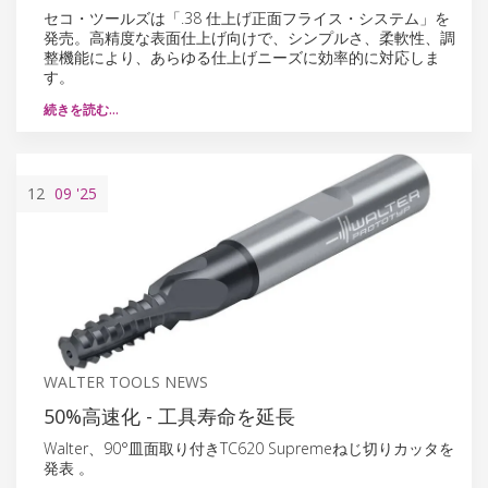
セコ・ツールズは「.38 仕上げ正面フライス・システム」を
発売。高精度な表面仕上げ向けで、シンプルさ、柔軟性、調
整機能により、あらゆる仕上げニーズに効率的に対応しま
す。
続きを読む…
12
09
'25
WALTER TOOLS NEWS
50%高速化 - 工具寿命を延長
Walter、90°皿面取り付きTC620 Supremeねじ切りカッタを
発表 。