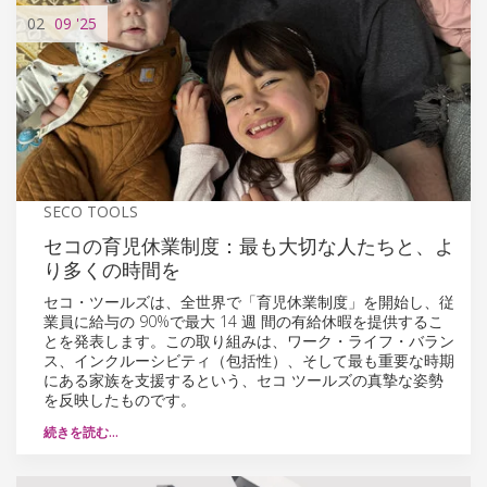
02
09
'25
SECO TOOLS
セコの育児休業制度：最も大切な人たちと、よ
り多くの時間を
セコ・ツールズは、全世界で「育児休業制度」を開始し、従
業員に給与の 90%で最大 14 週 間の有給休暇を提供するこ
とを発表します。この取り組みは、ワーク・ライフ・バラン
ス、インクルーシビティ（包括性）、そして最も重要な時期
にある家族を支援するという、セコ ツールズの真摯な姿勢
を反映したものです。
続きを読む…