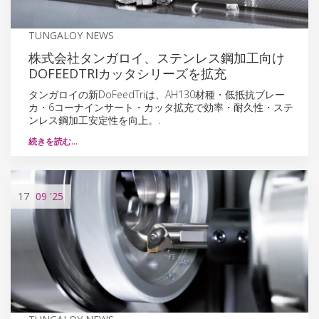
TUNGALOY NEWS
株式会社タンガロイ、ステンレス鋼加工向け
DOFEEDTRIカッタシリーズを拡充
タンガロイの新DoFeedTriは、AH130材種・低抵抗ブレー
カ・6コーナインサート・カッタ拡充で効率・耐久性・ステ
ンレス鋼加工安定性を向上。.
続きを読む…
17
09
'25