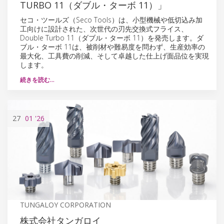
TURBO 11（ダブル・ターボ 11）」
セコ・ツールズ（Seco Tools）は、小型機械や低切込み加
工向けに設計された、次世代の刃先交換式フライス、
Double Turbo 11（ダブル・ターボ 11）を発売します。ダ
ブル・ターボ 11は、被削材や難易度を問わず、生産効率の
最大化、工具費の削減、そして卓越した仕上げ面品位を実現
します。
続きを読む…
27
01
'26
TUNGALOY CORPORATION
株式会社タンガロイ