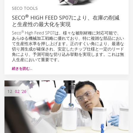
SECO TOOLS
®
SECO
HIGH FEED SP07により、在庫の削減
と生産性の最大化を実現
®
Seco
High Feed SP07は、様々な被削材種に対応可能で、
あらゆる機械加工戦略に優れており、特に複雑な部品におい
て生産性水準を押し上げます。正のすくい角により、最適な
切り屑生成が確保され、安定したチップ仕様と一定のリード
角により、予測可能な切り込み挙動を実現します。これは無
人生産において重要です。
続きを読む…
12
02
'26