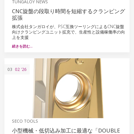
TUNGALOY NEWS
CNC旋盤の段取り時間を短縮するクランピング
拡張
株式会社タンガロイが、PSC互換ツーリングによるCNC旋盤
向けクランピングユニット拡充で、生産性と設備稼働率の向
上を支援
続きを読む…
03
02
'26
SECO TOOLS
小型機械・低切込み加工に最適な「DOUBLE