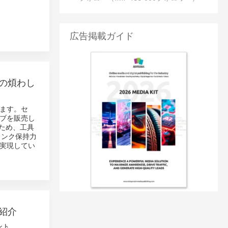
広告掲載ガイド
の煩わし
ます。セ
ブを販売し
ため、工具
ャンク保持力
実現してい
紹介
ント、