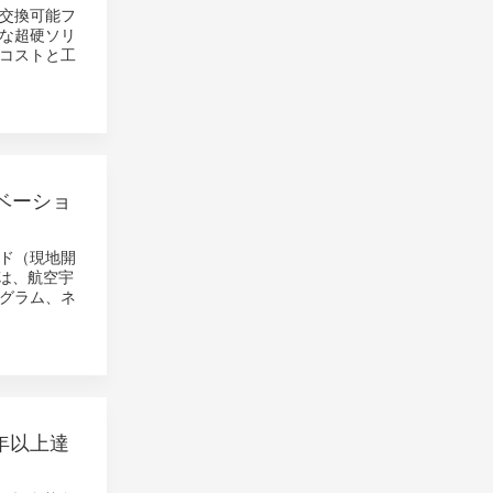
ジ交換可能フ
な超硬ソリ
コストと工
ベーショ
ッド（現地開
ントは、航空宇
グラム、ネ
年以上達