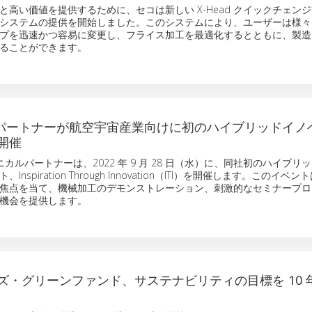
と高い価値を提供するために、セコは新しい X-Head クイックチェン
システムの提供を開始しました。このシステムにより、ユーザーは様々
プを迅速かつ容易に変更し、フライス加工を最適化するとともに、製造
ることができます。
そのパートナーが航空宇宙産業向けに初のハイブリッドイノ
開催
クニカルパートナーは、2022 年 9 月 28 日（水）に、同社初のハイブリ
nspiration Through Innovation（ITI）を開催します。このイベ
焦点を当て、機械加工のデモンストレーション、刺激的なセミナープロ
機会を提供します。
ズ・グリーンファンド、サステナビリティの目標を 10 