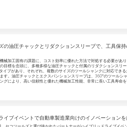
ズの油圧チャックとリダクションスリーブで、工具保持
機械加工固有の課題に、コスト効率に優れた方法で対処する必要があり
の目標を念頭に、多種多様な油圧チャックと付属のリダクションスリー
のタイプがあり、それぞれ、複数のサイズのツールシャンクに対応できる
ます。油圧チャックとエクスパンションスリーブは、360°のツールシ
ングにより、高い信頼性と優れた機械加工性能、非常に長い工具寿命を
ライブイベントで自動車製造業向けのイノベーションを
 月 9 日、セコツールズと選び抜かれたパートナーがハイブリッドライブイベ