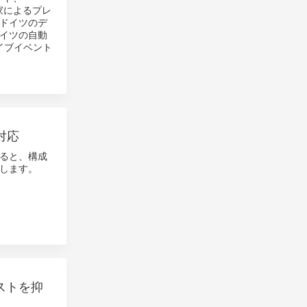
専門家によるプレ
ドイツのデ
イツの自動
イブイベント
対応
ると、構成
します。
コストを抑