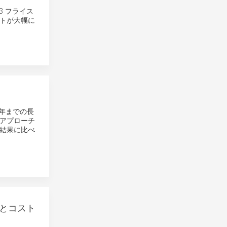
3 フライス
トが大幅に
 年までの長
アプローチ
結果に比べ
上とコスト