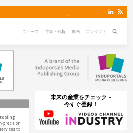
ニュース
特集・分析
動画
コンタクト
未来の産業をチェック –
今すぐ登録！
 tooling
h-precision
services
to