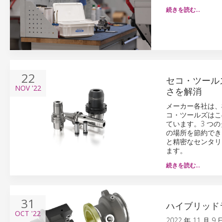
続きを読む…
22
セコ・ツール
NOV
'22
さを解消
メーカー各社は、
コ・ツールズはこ
ています。3 つ
の場所を節約でき
と精密なセンタリ
ます。
続きを読む…
31
ハイブリッド
OCT
'22
2022 年 11