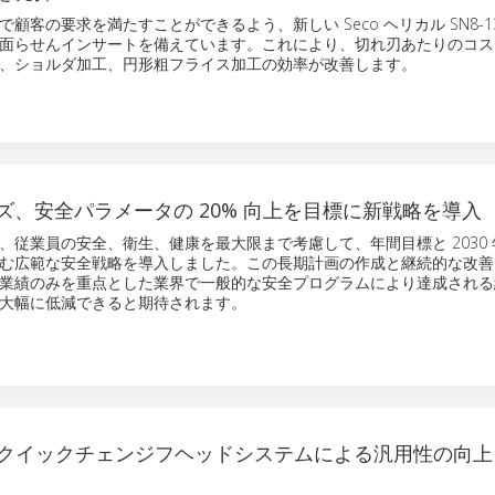
顧客の要求を満たすことができるよう、新しい Seco ヘリカル SN8-1
面らせんインサートを備えています。これにより、切れ刃あたりのコス
、ショルダ加工、円形粗フライス加工の効率が改善します。
ズ、安全パラメータの 20% 向上を目標に新戦略を導入
、従業員の安全、衛生、健康を最大限まで考慮して、年間目標と 2030
む広範な安全戦略を導入しました。この長期計画の作成と継続的な改善
業績のみを重点とした業界で一般的な安全プログラムにより達成される
大幅に低減できると期待されます。
EAD クイックチェンジフヘッドシステムによる汎用性の向