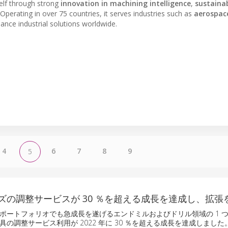
self through strong
innovation in machining intelligence
,
sustaina
Operating in over 75 countries, it serves industries such as
aerospac
mance industrial solutions worldwide.
4
6
7
8
9
5
ズの調整サービスが 30 ％を超える成長を達成し、拡張
ポートフォリオでも急成長を遂げるエンドミルおよびドリル領域の 1 
の調整サービス利用が 2022 年に 30 ％を超える成長を達成しました